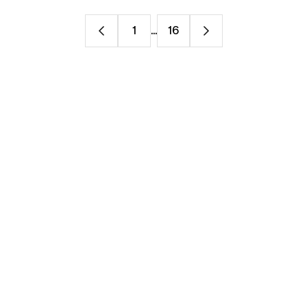
1
...
16