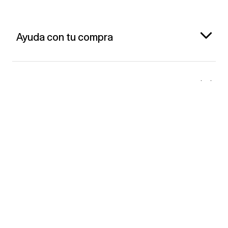
Ayuda con tu compra
Gap España
Contacto