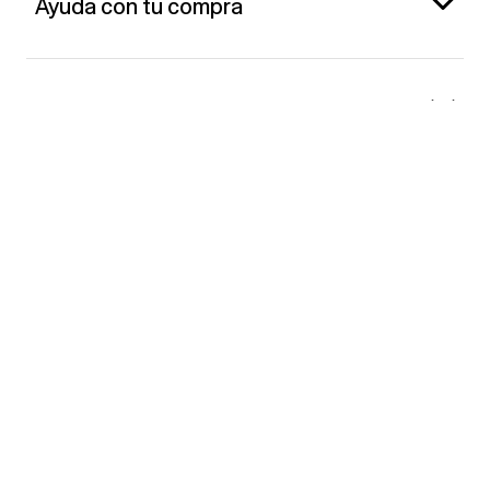
Ayuda con tu compra
Gap España
Contacto