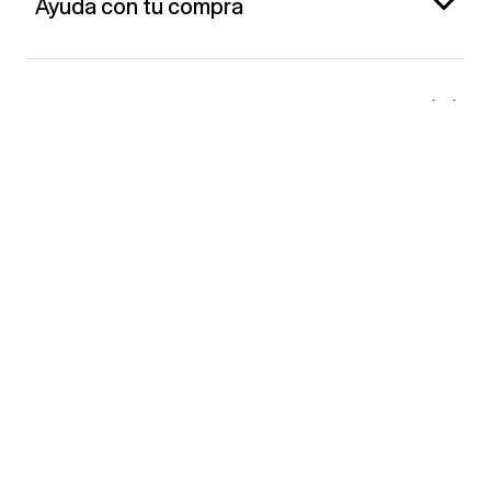
Ayuda con tu compra
Gap España
Contacto