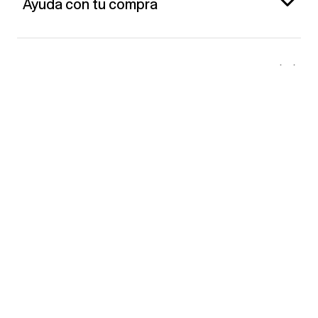
Ayuda con tu compra
Gap España
Contacto