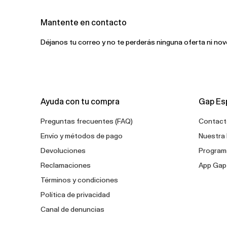
Mantente en contacto
Déjanos tu correo y no te perderás ninguna oferta ni no
Ayuda con tu compra
Gap Es
Preguntas frecuentes (FAQ)
Contact
Envío y métodos de pago
Nuestra 
Devoluciones
Programa
Reclamaciones
App Gap
Términos y condiciones
Política de privacidad
Canal de denuncias
Configuración de cookies