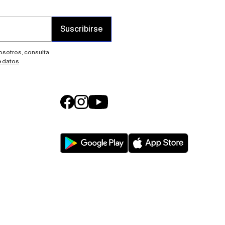
Suscribirse
nosotros, consulta
e datos