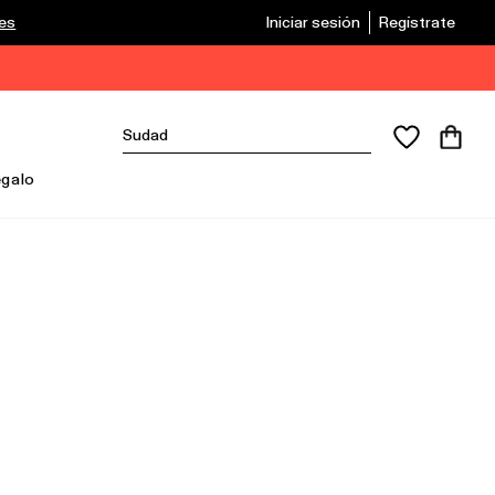
les
Iniciar sesión
Regístrate
egalo