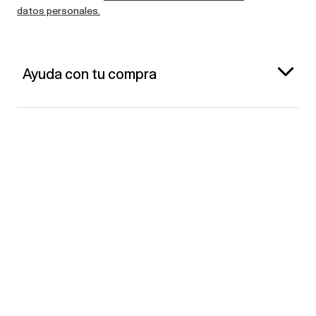
datos personales.
Ayuda con tu compra
Gap España
Contacto