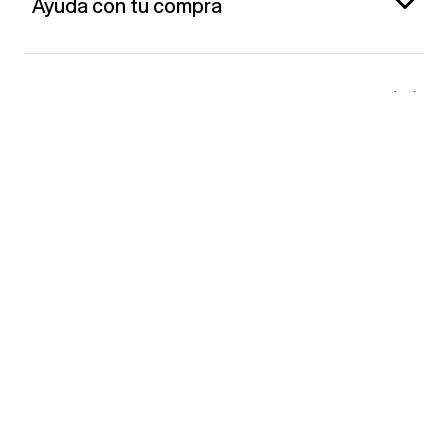
Ayuda con tu compra
Gap España
Contacto