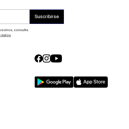
Suscribirse
nosotros, consulta
e datos