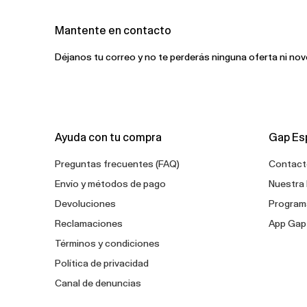
Mantente en contacto
Déjanos tu correo y no te perderás ninguna oferta ni no
Ayuda con tu compra
Gap Es
Preguntas frecuentes (FAQ)
Contact
Envío y métodos de pago
Nuestra 
Devoluciones
Programa
Reclamaciones
App Gap
Términos y condiciones
Política de privacidad
Canal de denuncias
Configuración de cookies