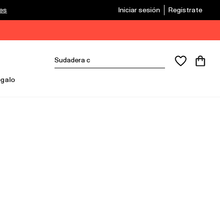
les
Iniciar sesión
Regístrate
egalo