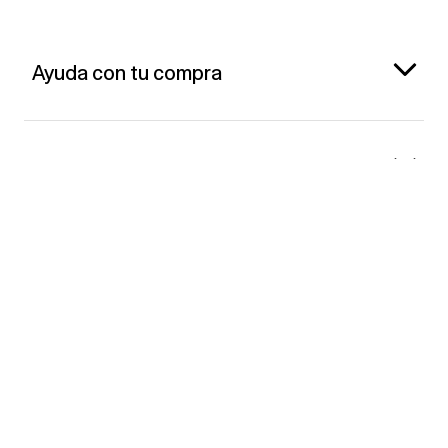
Ayuda con tu compra
Gap España
Contacto