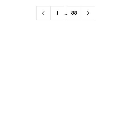
1
...
88