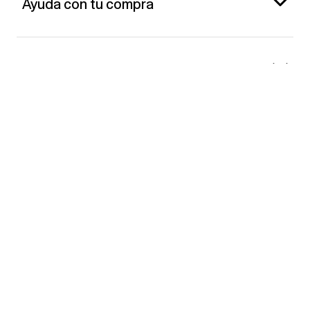
Ayuda con tu compra
Gap España
Contacto