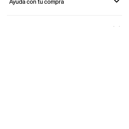
Ayuda con tu compra
Gap España
Contacto