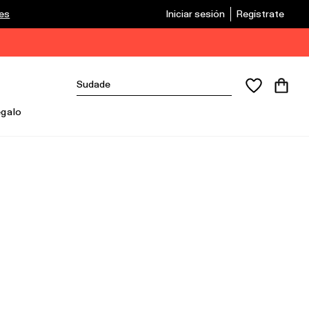
les
Iniciar sesión
Regístrate
egalo