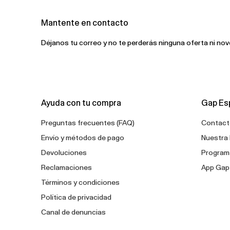
Mantente en contacto
Déjanos tu correo y no te perderás ninguna oferta ni no
Ayuda con tu compra
Gap Es
Preguntas frecuentes (FAQ)
Contact
Envío y métodos de pago
Nuestra 
Devoluciones
Programa
Reclamaciones
App Gap
Términos y condiciones
Política de privacidad
Canal de denuncias
Configuración de cookies