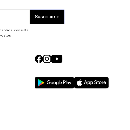
Suscribirse
nosotros, consulta
e datos