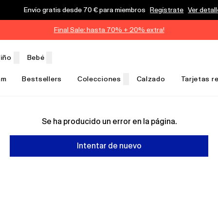
Envío gratis desde 70 € para miembros
Regístrate
Ver detal
Final Sale: hasta 70% + 20% extra!
iño
Bebé
am
Bestsellers
Colecciones
Calzado
Tarjetas r
Se ha producido un error en la página.
Intentar de nuevo