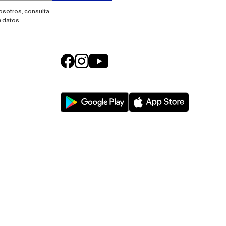
nosotros, consulta
e datos