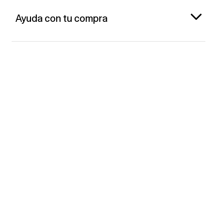
Ayuda con tu compra
Gap España
Contacto