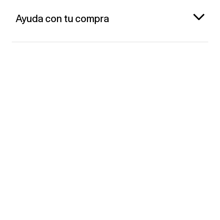
Ayuda con tu compra
Gap España
Contacto