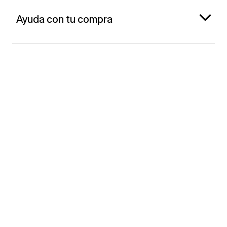
Ayuda con tu compra
Gap España
Contacto