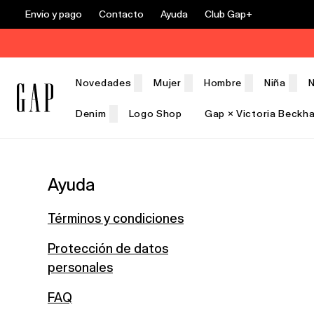
Envío y pago
Contacto
Ayuda
Club Gap+
Novedades
Mujer
Hombre
Niña
N
Denim
Logo Shop
Gap × Victoria Beckh
Rebajas
Ayuda
Términos y condiciones
Protección de datos
personales
FAQ