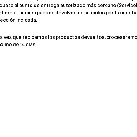
quete al
punto de entrega autorizado más cercano (ServiceP
efieres, también puedes devolver los artículos por tu cuenta c
rección indicada.
a vez que recibamos los productos devueltos, procesaremo
ximo de
14 días
.