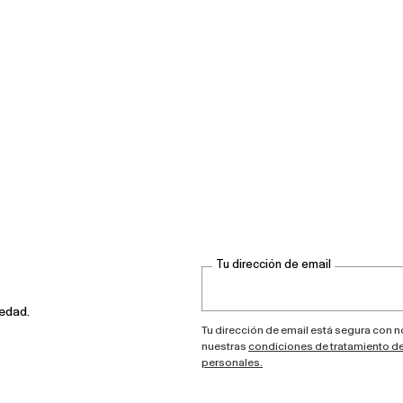
Tu dirección de email
vedad.
Tu dirección de email está segura con 
nuestras
condiciones de tratamiento d
personales.