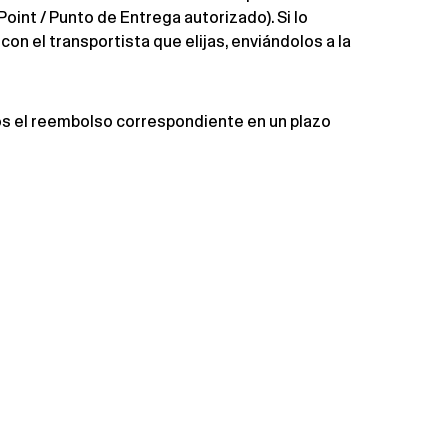
oint / Punto de Entrega autorizado)
. Si lo
on el transportista que elijas, enviándolos a la
s el reembolso correspondiente en un plazo