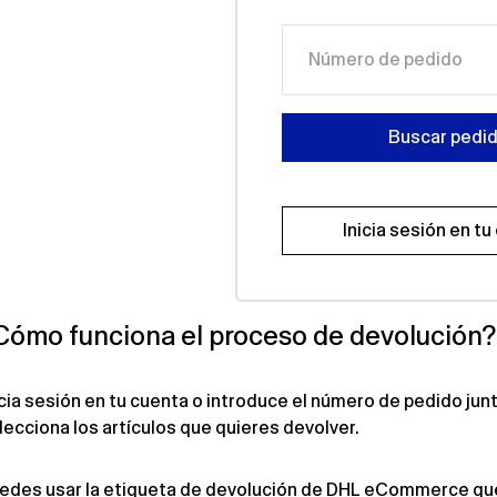
Número de pedido
Buscar pedi
Inicia sesión en tu
Cómo funciona el proceso de devolución?
icia sesión en tu cuenta o introduce el número de pedido jun
lecciona los artículos que quieres devolver.
edes usar la etiqueta de devolución de
DHL eCommerce
que