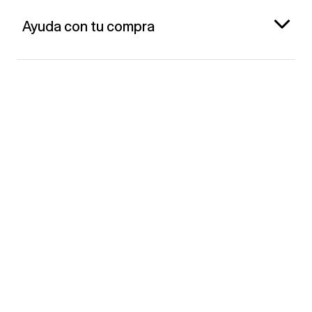
Ayuda con tu compra
Gap España
Contacto