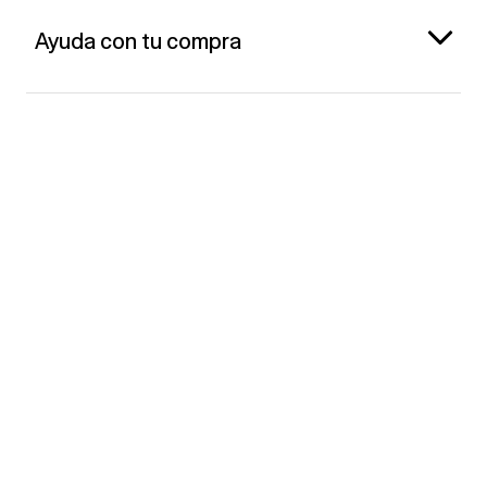
Ayuda con tu compra
Gap España
Contacto