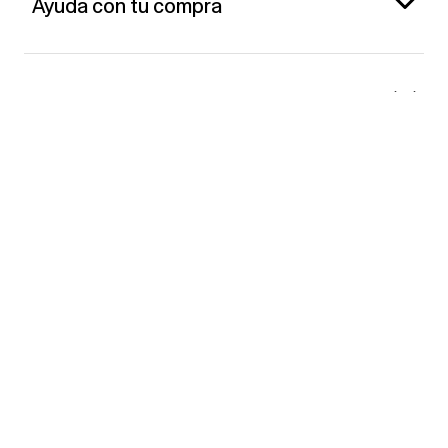
Ayuda con tu compra
Gap España
Contacto