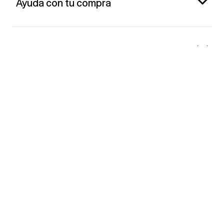
Ayuda con tu compra
Gap España
Contacto