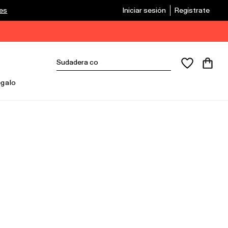
les
Iniciar sesión
Regístrate
egalo