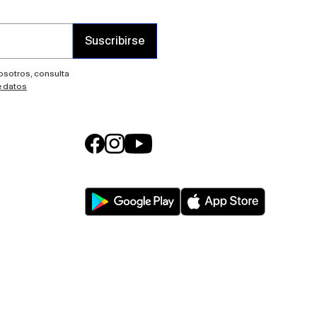
Suscribirse
nosotros, consulta
e datos