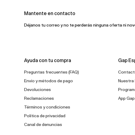
Mantente en contacto
Déjanos tu correo y no te perderás ninguna oferta ni no
Ayuda con tu compra
Gap Es
Preguntas frecuentes (FAQ)
Contact
Envío y métodos de pago
Nuestra 
Devoluciones
Programa
Reclamaciones
App Gap
Términos y condiciones
Política de privacidad
Canal de denuncias
Configuración de cookies